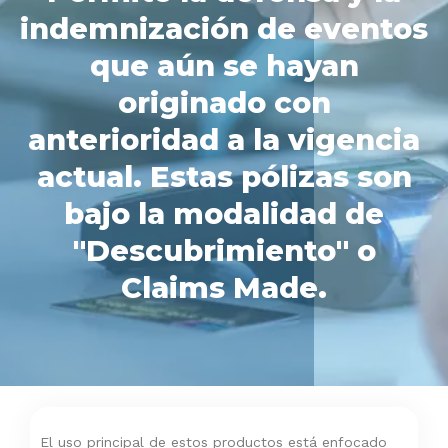
indemnización de eventos
que aún se hayan
originado con
anterioridad a la vigencia
actual. Estas pólizas son
bajo la modalidad de
"Descubrimiento" o
Claims Made.
El uso principal de estos productos está enfocado