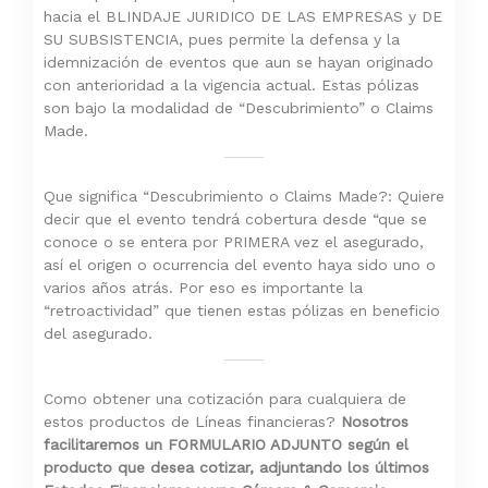
hacia el BLINDAJE JURIDICO DE LAS EMPRESAS y DE
SU SUBSISTENCIA, pues permite la defensa y la
idemnización de eventos que aun se hayan originado
con anterioridad a la vigencia actual. Estas pólizas
son bajo la modalidad de “Descubrimiento” o Claims
Made.
Que significa “Descubrimiento o Claims Made?: Quiere
decir que el evento tendrá cobertura desde “que se
conoce o se entera por PRIMERA vez el asegurado,
así el origen o ocurrencia del evento haya sido uno o
varios años atrás. Por eso es importante la
“retroactividad” que tienen estas pólizas en beneficio
del asegurado.
Como obtener una cotización para cualquiera de
estos productos de Líneas financieras?
Nosotros
facilitaremos un FORMULARIO ADJUNTO según el
producto que desea cotizar, adjuntando los últimos