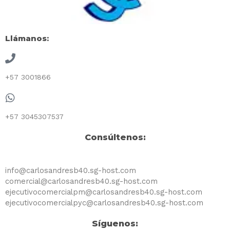
Llámanos:
+57 3001866
+57 3045307537
Consúltenos:
info@carlosandresb40.sg-host.com
comercial@carlosandresb40.sg-host.com
ejecutivocomercialpm@carlosandresb40.sg-host.com
ejecutivocomercialpyc@carlosandresb40.sg-host.com​
Síguenos: