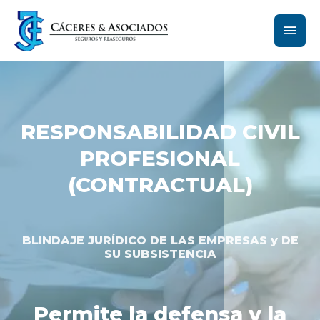
RESPONSABILIDAD CIVIL
PROFESIONAL
(CONTRACTUAL)
BLINDAJE JURÍDICO DE LAS EMPRESAS y DE
SU SUBSISTENCIA
Permite la defensa y la